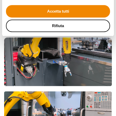
stampa 3D ha permesso l'utilizzo di soluzioni più
complesse che altrimenti avrebbero richiesto maggiori
Accetta tutti
costi di investimento per l'attrezzaggio.
Rifiuta