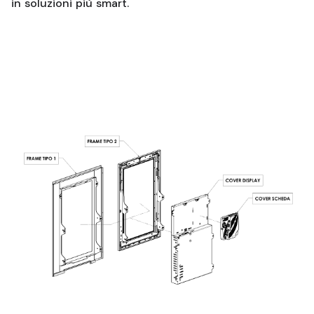
in soluzioni più smart.